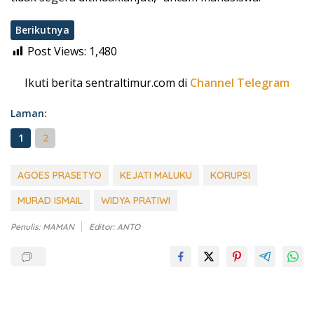
Berikutnya
Post Views:
1,480
Ikuti berita sentraltimur.com di
Channel Telegram
Laman:
1
2
AGOES PRASETYO
KEJATI MALUKU
KORUPSI
MURAD ISMAIL
WIDYA PRATIWI
Penulis: MAMAN
Editor: ANTO