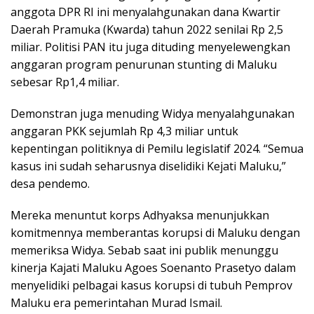
anggota DPR RI ini menyalahgunakan dana Kwartir
Daerah Pramuka (Kwarda) tahun 2022 senilai Rp 2,5
miliar. Politisi PAN itu juga dituding menyelewengkan
anggaran program penurunan stunting di Maluku
sebesar Rp1,4 miliar.
Demonstran juga menuding Widya menyalahgunakan
anggaran PKK sejumlah Rp 4,3 miliar untuk
kepentingan politiknya di Pemilu legislatif 2024. “Semua
kasus ini sudah seharusnya diselidiki Kejati Maluku,”
desa pendemo.
Mereka menuntut korps Adhyaksa menunjukkan
komitmennya memberantas korupsi di Maluku dengan
memeriksa Widya. Sebab saat ini publik menunggu
kinerja Kajati Maluku Agoes Soenanto Prasetyo dalam
menyelidiki pelbagai kasus korupsi di tubuh Pemprov
Maluku era pemerintahan Murad Ismail.