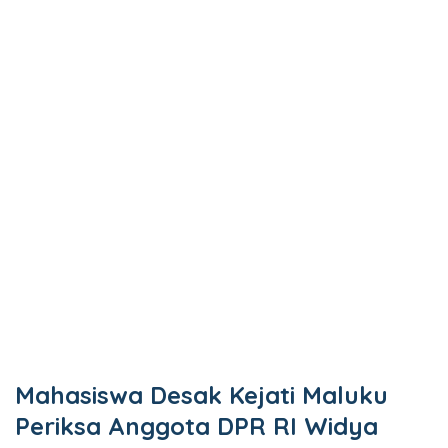
Mahasiswa Desak Kejati Maluku
Periksa Anggota DPR RI Widya