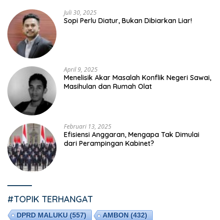
Juli 30, 2025
Sopi Perlu Diatur, Bukan Dibiarkan Liar!
April 9, 2025
Menelisik Akar Masalah Konflik Negeri Sawai,
Masihulan dan Rumah Olat
Februari 13, 2025
Efisiensi Anggaran, Mengapa Tak Dimulai
dari Perampingan Kabinet?
#TOPIK TERHANGAT
DPRD MALUKU
(557)
AMBON
(432)