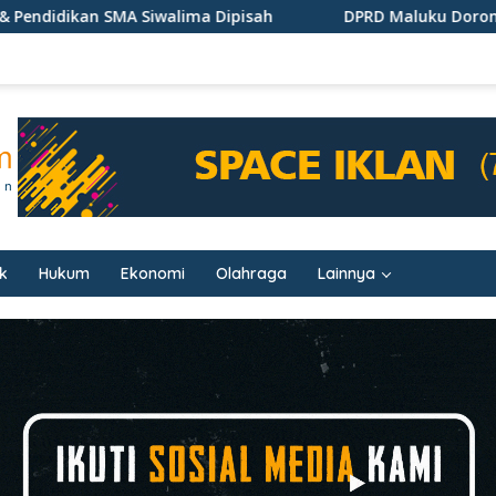
Siwalima Dipisah
DPRD Maluku Dorong PI 10 Persen Blo
ik
Hukum
Ekonomi
Olahraga
Lainnya