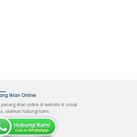
ang Iklan Online
n pasang iklan online di website & sosial
a, silahkan hubungi kami.