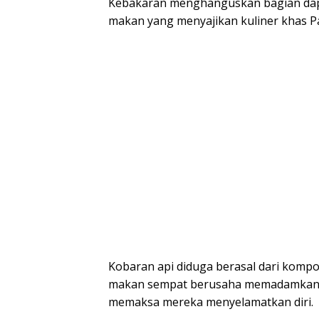
Kebakaran menghanguskan bagian dapu
makan yang menyajikan kuliner khas P
Kobaran api diduga berasal dari komp
makan sempat berusaha memadamkan 
memaksa mereka menyelamatkan diri.