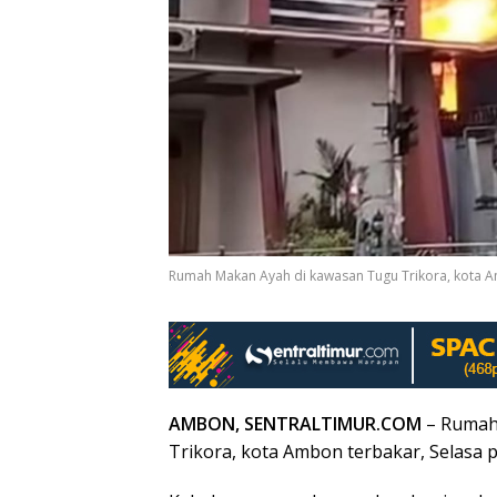
Rumah Makan Ayah di kawasan Tugu Trikora, kota Am
AMBON, SENTRALTIMUR.COM
– Rumah
Trikora, kota Ambon terbakar, Selasa p