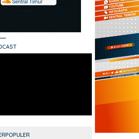
DCAST
ERPOPULER