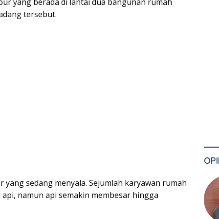
r yang berada di lantai dua bangunan rumah
adang tersebut.
OPI
or yang sedang menyala. Sejumlah karyawan rumah
api, namun api semakin membesar hingga