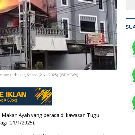
SU
bon terbakar, Selasa (21/1/2025). (ISTIMEWA)
 Makan Ayah yang berada di kawasan Tugu
agi (21/1/2025).