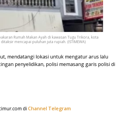
bakaran Rumah Makan Ayah di kawasan Tugu Trikora, kota
ditaksir mencapai puluhan juta rupiah. (ISTIMEWA)
but, mendatangi lokasi untuk mengatur arus lalu
tingan penyelidikan, polisi memasang garis polisi di
ltimur.com di
Channel Telegram