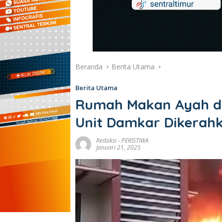
Beranda
Berita Utama
Berita Utama
Rumah Makan Ayah di 
Unit Damkar Dikerah
Redaksi
-
PERISTIWA
Januari 21, 2025