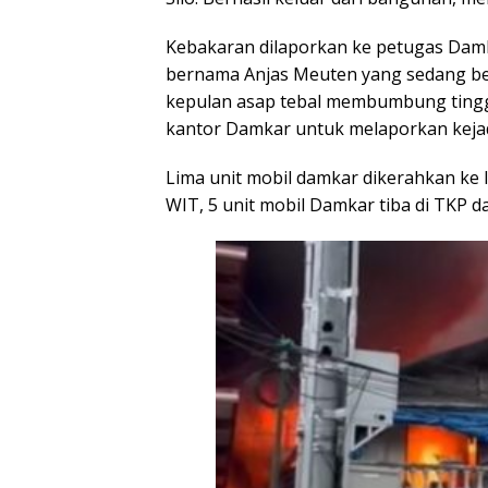
Kebakaran dilaporkan ke petugas Dam
bernama Anjas Meuten yang sedang be
kepulan asap tebal membumbung tingg
kantor Damkar untuk melaporkan kejadi
Lima unit mobil damkar dikerahkan ke 
WIT, 5 unit mobil Damkar tiba di TKP 