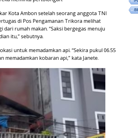
P
B
kar Kota Ambon setelah seorang anggota TNI
rtugas di Pos Pengamanan Trikora melihat
i dari rumah makan. “Saksi bergegas menuju
an itu,” sebutnya.
lokasi untuk memadamkan api. “Sekira pukul 06.55
dan memadamkan kobaran api,” kata Janete.