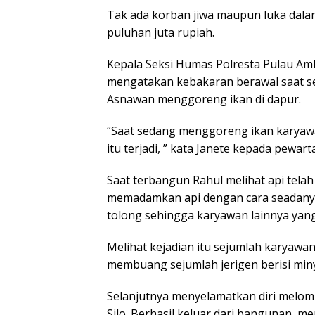
Tak ada korban jiwa maupun luka dalam
puluhan juta rupiah.
Kepala Seksi Humas Polresta Pulau Am
mengatakan kebakaran berawal saat 
Asnawan menggoreng ikan di dapur.
“Saat sedang menggoreng ikan karyawan
itu terjadi, ” kata Janete kepada pewarta
Saat terbangun Rahul melihat api tela
memadamkan api dengan cara seadanya t
tolong sehingga karyawan lainnya yang
Melihat kejadian itu sejumlah karyawan
membuang sejumlah jerigen berisi miny
Selanjutnya menyelamatkan diri melomp
Silo. Berhasil keluar dari bangunan, 