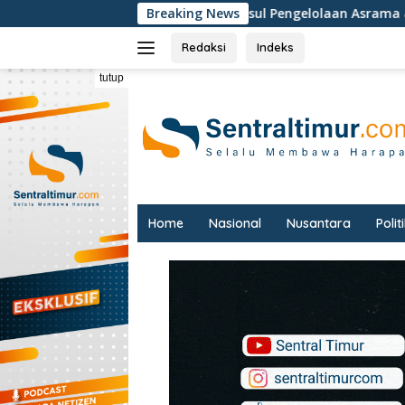
Langsung
DPRD Maluku Usul Pengelolaan Asrama & Pendidikan SMA 
Breaking News
ke
konten
Redaksi
Indeks
tutup
Home
Nasional
Nusantara
Polit