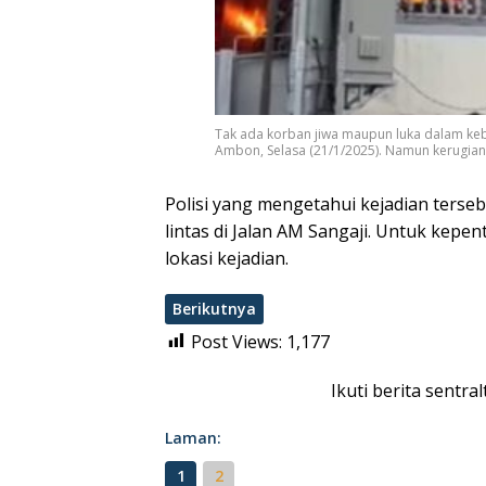
Tak ada korban jiwa maupun luka dalam ke
Ambon, Selasa (21/1/2025). Namun kerugian 
Polisi yang mengetahui kejadian terse
lintas di Jalan AM Sangaji. Untuk kepen
lokasi kejadian.
Berikutnya
Post Views:
1,177
Ikuti berita sentra
Laman:
1
2