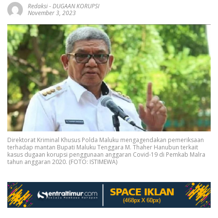
Redaksi
-
DUGAAN KORUPSI
November 3, 2023
Direktorat Kriminal Khusus Polda Maluku mengagendakan pemeriksaan
terhadap mantan Bupati Maluku Tenggara M. Thaher Hanubun terkait
kasus dugaan korupsi penggunaan anggaran Covid-19 di Pemkab Malra
tahun anggaran 2020. (FOTO: ISTIMEWA)