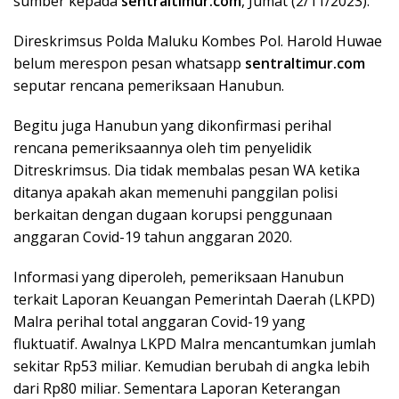
sumber kepada
sentraltimur.com
, Jumat (2/11/2023).
Direskrimsus Polda Maluku Kombes Pol. Harold Huwae
belum merespon pesan whatsapp
sentraltimur.com
seputar rencana pemeriksaan Hanubun.
Begitu juga Hanubun yang dikonfirmasi perihal
rencana pemeriksaannya oleh tim penyelidik
Ditreskrimsus. Dia tidak membalas pesan WA ketika
ditanya apakah akan memenuhi panggilan polisi
berkaitan dengan dugaan korupsi penggunaan
anggaran Covid-19 tahun anggaran 2020.
Informasi yang diperoleh, pemeriksaan Hanubun
terkait Laporan Keuangan Pemerintah Daerah (LKPD)
Malra perihal total anggaran Covid-19 yang
fluktuatif. Awalnya LKPD Malra mencantumkan jumlah
sekitar Rp53 miliar. Kemudian berubah di angka lebih
dari Rp80 miliar. Sementara Laporan Keterangan