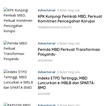
Advertorial
8 Bulan Yang Lalu
KPK Kunjungi Pemkab MBD, Perkuat
Komitmen Pencegahan Korupsi
PEMBERANTASAN KORUPSI
Advertorial
8 Bulan Yang Lalu
Pemda MBD Perkuat Transformasi
Posyandu
KESEHATAN
Advertorial
8 Bulan Yang Lalu
Indeks ETPD Tertinggi, MBD
Luncurkan e-MBLB dan SPARTA-
BMD
EKONOMI
Advertorial
9 Bulan Yang Lalu