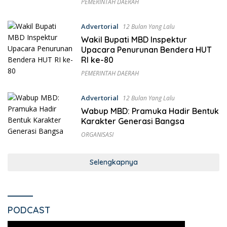
PEMERINTAH DAERAH
Advertorial
12 Bulan Yang Lalu
Wakil Bupati MBD Inspektur
Upacara Penurunan Bendera HUT
RI ke-80
PEMERINTAH DAERAH
Advertorial
12 Bulan Yang Lalu
Wabup MBD: Pramuka Hadir Bentuk
Karakter Generasi Bangsa
ORGANISASI
Selengkapnya
PODCAST