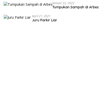
Januari 22, 2022
Tumpukan Sampah di Arbes
April 21, 2021
Juru Parkir Liar