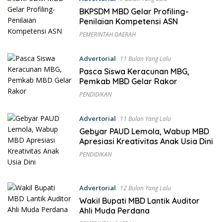
BKPSDM MBD Gelar Profiling-
Penilaian Kompetensi ASN
PEMERINTAH DAERAH
Advertorial
11 Bulan Yang Lalu
Pasca Siswa Keracunan MBG,
Pemkab MBD Gelar Rakor
PENDIDIKAN
Advertorial
11 Bulan Yang Lalu
Gebyar PAUD Lemola, Wabup MBD
Apresiasi Kreativitas Anak Usia Dini
PENDIDIKAN
Advertorial
12 Bulan Yang Lalu
Wakil Bupati MBD Lantik Auditor
Ahli Muda Perdana