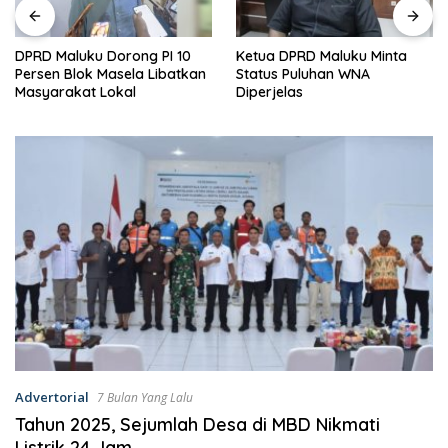
DPRD Maluku Dorong PI 10
Ketua DPRD Maluku Minta
Persen Blok Masela Libatkan
Status Puluhan WNA
Masyarakat Lokal
Diperjelas
Advertorial
7 Bulan Yang Lalu
Tahun 2025, Sejumlah Desa di MBD Nikmati
Listrik 24 Jam‎