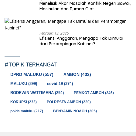
Menelisik Akar Masalah Konflik Negeri Sawai,
Masihulan dan Rumah Olat
Februari 13, 2025
Efisiensi Anggaran, Mengapa Tak Dimulai
dari Perampingan Kabinet?
#TOPIK TERHANGAT
DPRD MALUKU
(557)
AMBON
(432)
MALUKU
(399)
covid-19
(374)
BODEWIN WATTIMENA
(294)
PEMKOT AMBON
(246)
KORUPSI
(233)
POLRESTA AMBON
(220)
polda maluku
(217)
BENYAMIN NOACH
(205)