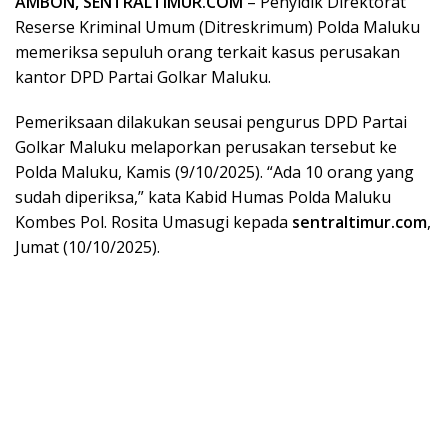
AMBON, SENTRALTIMUR.COM
– Penyidik Direktorat
Reserse Kriminal Umum (Ditreskrimum) Polda Maluku
memeriksa sepuluh orang terkait kasus perusakan
kantor DPD Partai Golkar Maluku.
Pemeriksaan dilakukan seusai pengurus DPD Partai
Golkar Maluku melaporkan perusakan tersebut ke
Polda Maluku, Kamis (9/10/2025). “Ada 10 orang yang
sudah diperiksa,” kata Kabid Humas Polda Maluku
Kombes Pol. Rosita Umasugi kepada
sentraltimur.com
,
Jumat (10/10/2025).