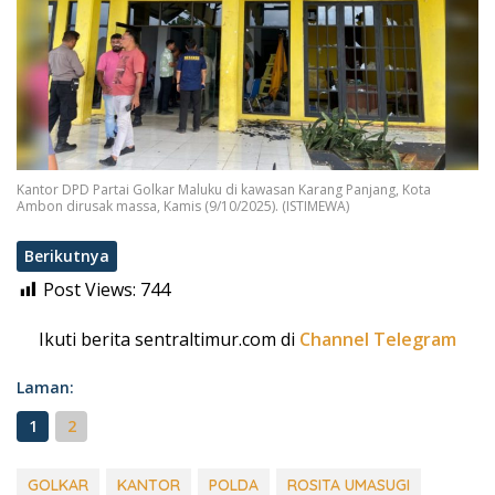
Kantor DPD Partai Golkar Maluku di kawasan Karang Panjang, Kota
Ambon dirusak massa, Kamis (9/10/2025). (ISTIMEWA)
Berikutnya
Post Views:
744
Ikuti berita sentraltimur.com di
Channel Telegram
Laman:
1
2
GOLKAR
KANTOR
POLDA
ROSITA UMASUGI