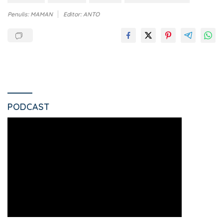
Penulis: MAMAN
Editor: ANTO
PODCAST